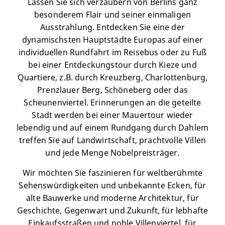
Lassen Sie sich verzaubern von Berlins ganz
besonderem Flair und seiner einmaligen
Ausstrahlung. Entdecken Sie eine der
dynamischsten Hauptstädte Europas auf einer
individuellen Rundfahrt im Reisebus oder zu Fuß
bei einer Entdeckungstour durch Kieze und
Quartiere, z.B. durch Kreuzberg, Charlottenburg,
Prenzlauer Berg, Schöneberg oder das
Scheunenviertel. Erinnerungen an die geteilte
Stadt werden bei einer Mauertour wieder
lebendig und auf einem Rundgang durch Dahlem
treffen Sie auf Landwirtschaft, prachtvolle Villen
und jede Menge Nobelpreisträger.
Wir möchten Sie faszinieren für weltberühmte
Sehenswürdigkeiten und unbekannte Ecken, für
alte Bauwerke und moderne Architektur, für
Geschichte, Gegenwart und Zukunft, für lebhafte
Einkaufsstraßen und noble Villenviertel, für