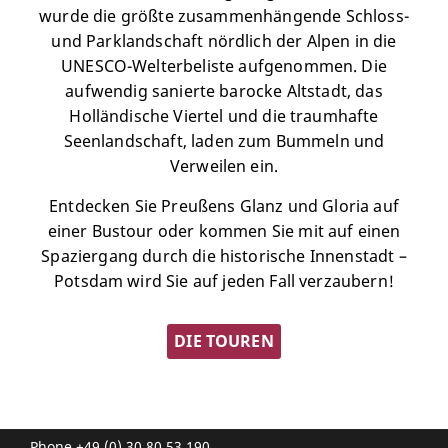
wurde die größte zusammenhängende Schloss-
und Parklandschaft nördlich der Alpen in die
UNESCO-Welterbeliste aufgenommen. Die
aufwendig sanierte barocke Altstadt, das
Holländische Viertel und die traumhafte
Seenlandschaft, laden zum Bummeln und
Verweilen ein.
Entdecken Sie Preußens Glanz und Gloria auf
einer Bustour oder kommen Sie mit auf einen
Spaziergang durch die historische Innenstadt –
Potsdam wird Sie auf jeden Fall verzaubern!
DIE TOUREN
Phone
+49 (0) 30 80 53 190